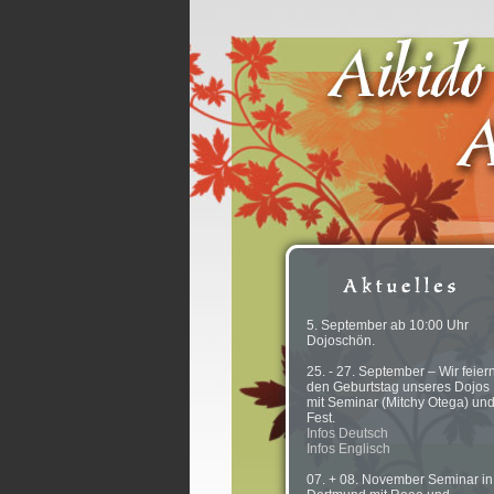
5. September ab 10:00 Uhr
Dojoschön.
25. - 27. September – Wir feier
den Geburtstag unseres Dojos
mit Seminar (Mitchy Otega) un
Fest.
Infos Deutsch
Infos Englisch
07. + 08. November Seminar in